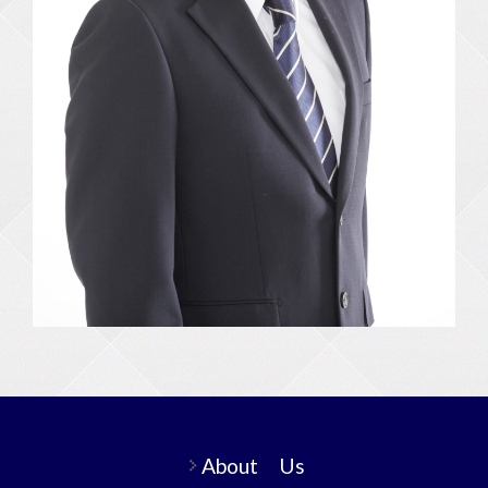
About Us