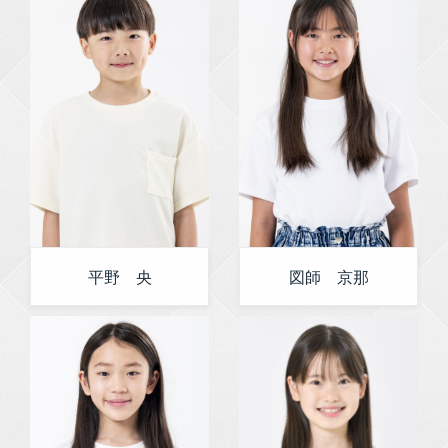
平野 央
図師 京那