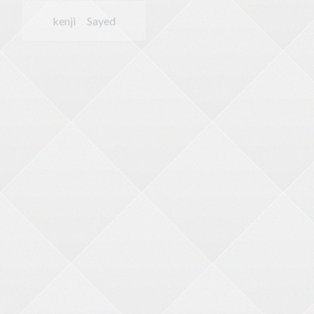
内田 敏幸
野末 智得