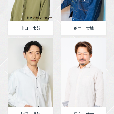
山口 太幹
稲井 大地