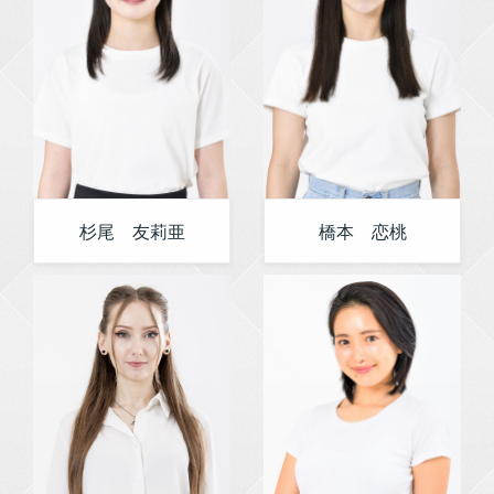
杉尾 友莉亜
橋本 恋桃