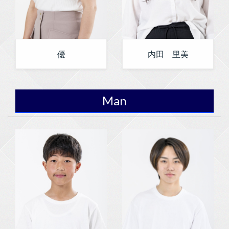
優
内田 里美
Man