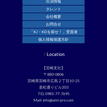
出演情報
タレント
会社概要
お問合せ
「KJ・KDを探せ！」受賞者
個人情報保護方針
Location
【宮崎支社】
〒880-0806
宮崎県宮崎市広島２丁目10-25
老松通りビル203
TEL 0985-77-7695
Mail: info@umi-pro.com