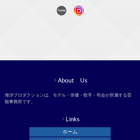
About Us
海汐プロダクションは、モデル・俳優・歌手・司会が所属する芸
能事務所です。
Links
ホーム