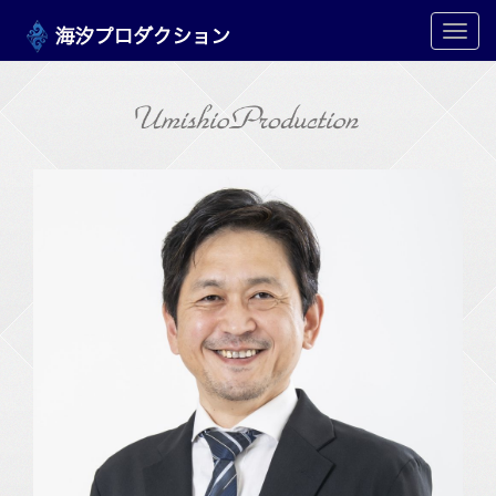
メ
ニ
ュ
ー